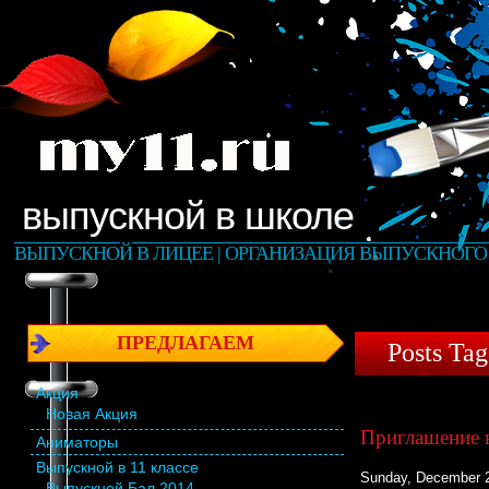
выпускной в школе
ВЫПУСКНОЙ В ЛИЦЕЕ | ОРГАНИЗАЦИЯ ВЫПУСКНОГО 
ПРЕДЛАГАЕМ
Posts Ta
Акция
Новая Акция
Приглашение 
Аниматоры
Выпускной в 11 классе
Sunday, December 2
Выпускной Бал 2014