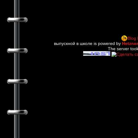
Blog
выпускной в школе is powered by
Hetzne
The server took