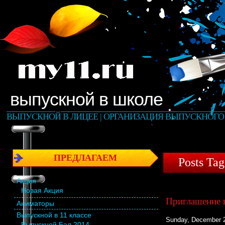
выпускной в школе
ВЫПУСКНОЙ В ЛИЦЕЕ | ОРГАНИЗАЦИЯ ВЫПУСКНОГО 
ПРЕДЛАГАЕМ
Posts Ta
Акция
Новая Акция
Приглашение 
Аниматоры
Выпускной в 11 классе
Sunday, December 2
Выпускной Бал 2014