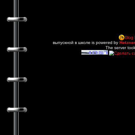
Blog
выпускной в школе is powered by
Hetzne
The server took