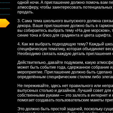
одной ночи. А приглашение должно помочь вам п
атмосферу, чтобы заинтересовать потенциальных
продать.
3. Сама тема школьного выпускного должна связ
декора. Ваше приглашение должно быть в гармони
вы собираетесь выбрать тему «На дне морском», 
синие тона и блюз для градиента и цвета шрифта.
4. Как же выбрать подходящую тему? Каждый шко
специфическую тематику, которая объединяет весь
Необходимо связать каждую деталь приглашения 
Действительно, давайте подумаем, какую атмосф
может быть событие года, сдержанное собрание 
мероприятие. Приглашение должно быть сделано 
определённым специфическим стилем либо элега
Не переживайте, здесь нет правильного или непр
выпускных столько и дизайнов. Лучший совет для
собственными руками — это залезть в интернет и 
помогает создавать пользовательские макеты при
Это должно быть простой задачей, поскольку сущ