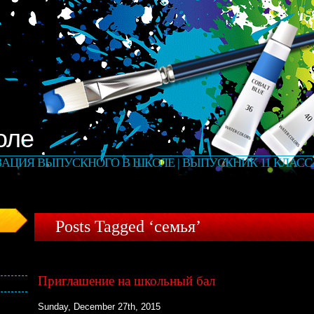
оле
ЗАЦИЯ ВЫПУСКНОГО В ШКОЛЕ | ВЫПУСКНИК 11 КЛАСС
Posts Tagged ‘семья’
Приглашение на школьный бал
Sunday, December 27th, 2015