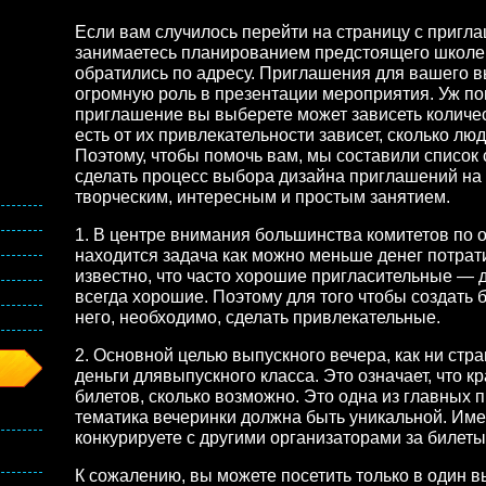
Если вам случилось перейти на страницу c пригл
занимаетесь планированием предстоящего школе 
обратились по адресу. Приглашения для вашего в
огромную роль в презентации мероприятия. Уж пов
приглашение вы выберете может зависеть количес
есть от их привлекательности зависет, сколько люд
Поэтому, чтобы помочь вам, мы составили список
сделать процесс выбора дизайна приглашений на
творческим, интересным и простым занятием.
1. В центре внимания большинства комитетов по 
находится задача как можно меньше денег потрати
известно, что часто хорошие пригласительные — 
всегда хорошие. Поэтому для того чтобы создать
него, необходимо, сделать привлекательные.
2. Основной целью выпускного вечера, как ни стра
деньги длявыпускного класса. Это означает, что к
билетов, сколько возможно. Это одна из главных п
тематика вечеринки должна быть уникальной. Имей
конкурируете с другими организаторами за билеты 
К сожалению, вы можете посетить только в один в