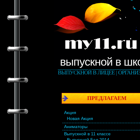
выпускной в шк
ВЫПУСКНОЙ В ЛИЦЕЕ | ОРГАНИ
ПРЕДЛАГАЕМ
Акция
Новая Акция
Аниматоры
Выпускной в 11 классе
Выпускной Бал 2014