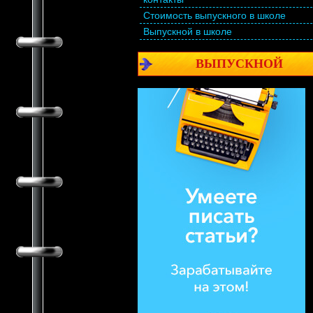
Стоимость выпускного в школе
Выпускной в школе
ВЫПУСКНОЙ